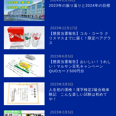
2024年2月18日
2023年の振り返りと2024年の目標
2023年12月17日
【懸賞当選報告】コカ・コーラ ク
リスマスまでに届く！限定ペアグラ
ス
2023年6月5日
【懸賞当選報告】おいしい！うれし
い！マルサン豆乳キャンペーン
QUOカード500円分
2023年3月5日
人生初の漢検！漢字検定2級合格体
験記 こんな楽しい試験は初めて
や！
2023年2月5日