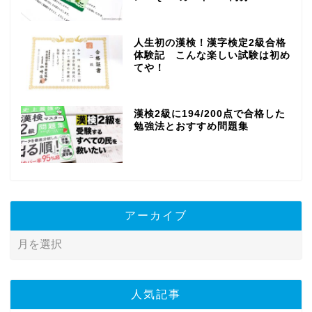
人生初の漢検！漢字検定2級合格
体験記 こんな楽しい試験は初め
てや！
漢検2級に194/200点で合格した
勉強法とおすすめ問題集
アーカイブ
人気記事