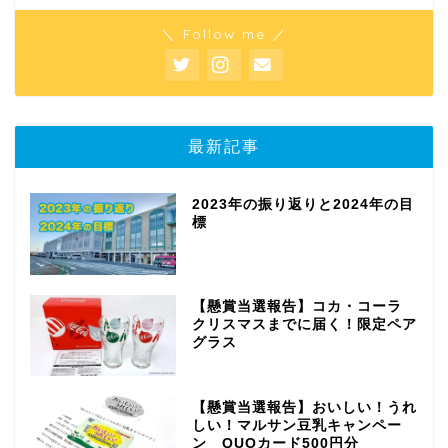
＼ Follow me ／
最新記事
2023年の振り返りと2024年の目
標
【懸賞当選報告】コカ・コーラ
クリスマスまでに届く！限定ペア
グラス
【懸賞当選報告】おいしい！うれ
しい！マルサン豆乳キャンペー
ン QUOカード500円分