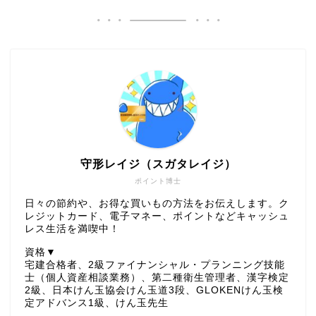
守形レイジ（スガタレイジ）
ポイント博士
日々の節約や、お得な買いもの方法をお伝えします。ク
レジットカード、電子マネー、ポイントなどキャッシュ
レス生活を満喫中！
資格▼
宅建合格者、2級ファイナンシャル・プランニング技能
士（個人資産相談業務）、第二種衛生管理者、漢字検定
2級、日本けん玉協会けん玉道3段、GLOKENけん玉検
定アドバンス1級、けん玉先生