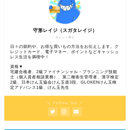
守形レイジ（スガタレイジ）
ポイント博士
日々の節約や、お得な買いもの方法をお伝えします。ク
レジットカード、電子マネー、ポイントなどキャッシュ
レス生活を満喫中！
資格▼
宅建合格者、2級ファイナンシャル・プランニング技能
士（個人資産相談業務）、第二種衛生管理者、漢字検定
2級、日本けん玉協会けん玉道3段、GLOKENけん玉検
定アドバンス1級、けん玉先生
＼ Follow me ／