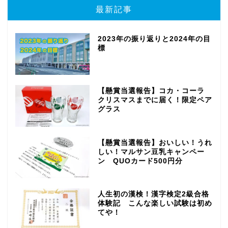
最新記事
2023年の振り返りと2024年の目
標
【懸賞当選報告】コカ・コーラ
クリスマスまでに届く！限定ペア
グラス
【懸賞当選報告】おいしい！うれ
しい！マルサン豆乳キャンペー
ン QUOカード500円分
人生初の漢検！漢字検定2級合格
体験記 こんな楽しい試験は初め
てや！