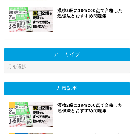
漢検2級に194/200点で合格した
勉強法とおすすめ問題集
アーカイブ
人気記事
1
漢検2級に194/200点で合格した
勉強法とおすすめ問題集