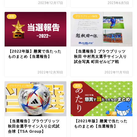
2023年12月17日
2023年6月5日
懸賞
ブラウブリッツ秋田
【2022年版】懸賞で当たった
【当選報告】ブラウブリッツ
ものまとめ【当選報告】
秋田 中村亮太選手サイン入り
試合写真 町田ゼルビア戦
2022年12月30日
2022年11月10日
ブラウブリッツ秋田
懸賞
【当選報告】ブラウブリッツ
【2021年版】懸賞で当たった
秋田全選手サイン入り公式試
ものまとめ【当選報告】
合球【TSA Group】