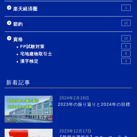
1
楽天経済圏
12
節約
12
資格
FP試験対策
5
宅地建物取引士
5
漢字検定
2
新着記事
2024年2月18日
2023年の振り返りと2024年の目標
2023年12月17日